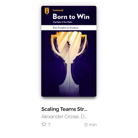
Scaling Teams Strategies for Building Successful Teams and Organizations RO
Alexander Grosse, David Jessi Loftesness
13 min
7