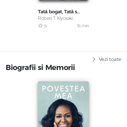
Tată bogat, Tată sărac
Robert T. Kiyosaki
16 min
9
Vezi toate
Biografii si Memorii